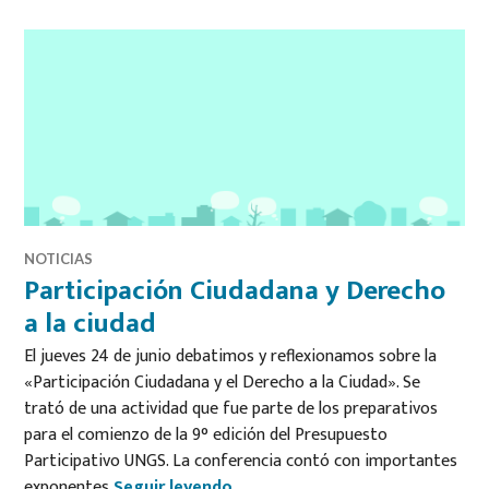
NOTICIAS
Participación Ciudadana y Derecho
a la ciudad
El jueves 24 de junio debatimos y reflexionamos sobre la
«Participación Ciudadana y el Derecho a la Ciudad». Se
trató de una actividad que fue parte de los preparativos
para el comienzo de la 9° edición del Presupuesto
Participativo UNGS. La conferencia contó con importantes
Participación Ciudadana y Derec
exponentes
Seguir leyendo