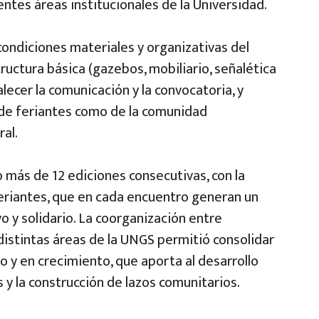
tes áreas institucionales de la Universidad.
condiciones materiales y organizativas del
ructura básica (gazebos, mobiliario, señalética
lecer la comunicación y la convocatoria, y
o de feriantes como de la comunidad
ral.
o más de 12 ediciones consecutivas, con la
eriantes, que en cada encuentro generan un
o y solidario. La coorganización entre
distintas áreas de la UNGS permitió consolidar
o y en crecimiento, que aporta al desarrollo
s y la construcción de lazos comunitarios.