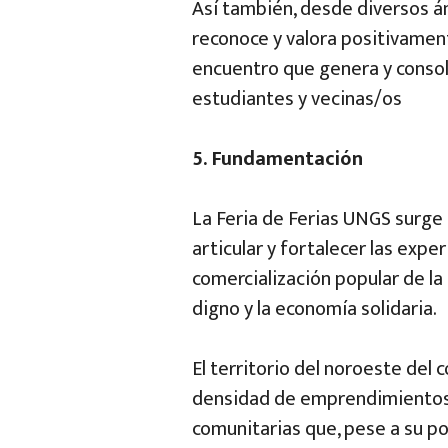
Así también, desde diversos ám
reconoce y valora positivamen
encuentro que genera y consoli
estudiantes y vecinas/os
5. Fundamentación
La Feria de Ferias UNGS surge 
articular y fortalecer las expe
comercialización popular de la
digno y la economía solidaria.
El territorio del noroeste del
densidad de emprendimientos 
comunitarias que, pese a su po