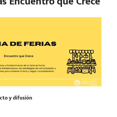
ias Encuentro que Crece
to y difusión