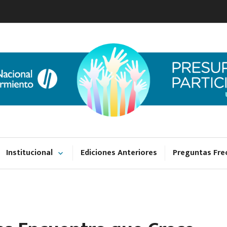
Presupuesto Partici
UNGS
Institucional
Ediciones Anteriores
Preguntas Fre