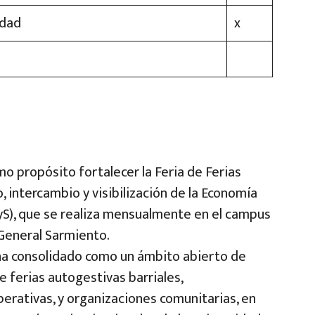
idad
x
o propósito fortalecer la Feria de Ferias
 intercambio y visibilización de la Economía
SPyS), que se realiza mensualmente en el campus
 General Sarmiento.
e ha consolidado como un ámbito abierto de
e ferias autogestivas barriales,
erativas, y organizaciones comunitarias, en