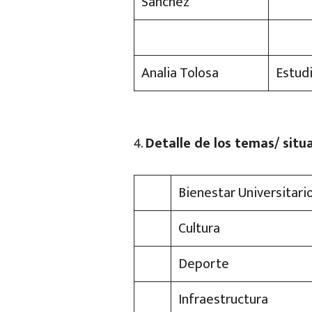
Sánchez
Analia Tolosa
Estud
Detalle de los temas/ situ
Bienestar Universitari
Cultura
Deporte
Infraestructura