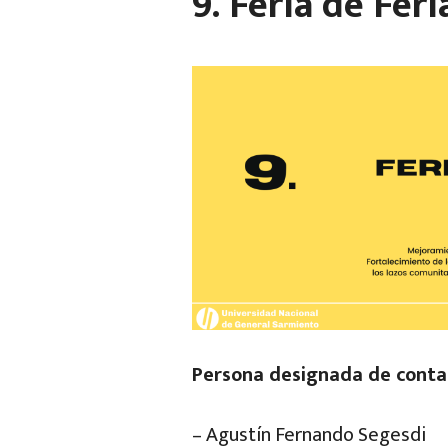
9. Feria de Fer
Persona designada de contac
– Agustín Fernando Segesdi