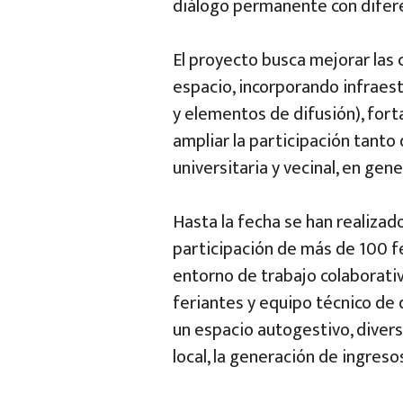
diálogo permanente con diferen
El proyecto busca mejorar las 
espacio, incorporando infraest
y elementos de difusión), forta
ampliar la participación tant
universitaria y vecinal, en gene
Hasta la fecha se han realizad
participación de más de 100 f
entorno de trabajo colaborativ
feriantes y equipo técnico de 
un espacio autogestivo, divers
local, la generación de ingreso