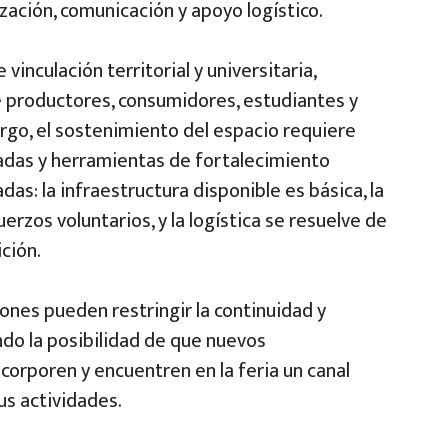
zación, comunicación y apoyo logístico.
vinculación territorial y universitaria,
re productores, consumidores, estudiantes y
go, el sostenimiento del espacio requiere
adas y herramientas de fortalecimiento
das: la infraestructura disponible es básica, la
zos voluntarios, y la logística se resuelve de
ción.
iones pueden restringir la continuidad y
ndo la posibilidad de que nuevos
corporen y encuentren en la feria un canal
us actividades.