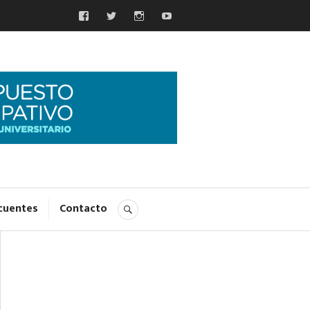
Facebook
Twitter
Insta
YouTube
pativo
cuentes
Contacto
BUSCAR