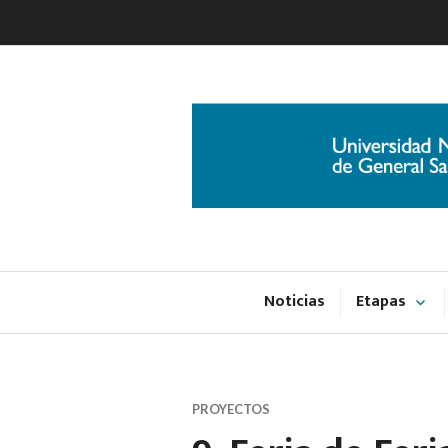
Ir
al
contenido
Noticias
Etapas
PROYECTOS