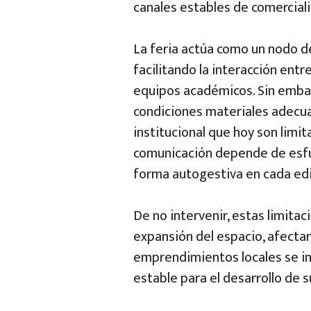
canales estables de comerciali
La feria actúa como un nodo de 
facilitando la interacción ent
equipos académicos. Sin embar
condiciones materiales adecu
institucional que hoy son limita
comunicación depende de esfuer
forma autogestiva en cada edi
De no intervenir, estas limitac
expansión del espacio, afecta
emprendimientos locales se in
estable para el desarrollo de s