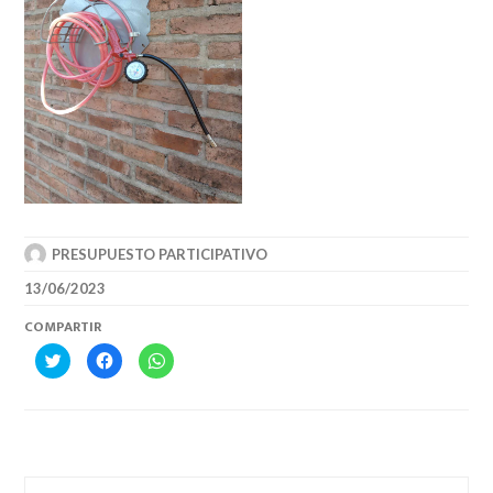
PRESUPUESTO PARTICIPATIVO
13/06/2023
COMPARTIR
HAZ
HAZ
HAZ
CLIC
CLIC
CLIC
PARA
PARA
PARA
COMPARTIR
COMPARTIR
COMPARTIR
EN
EN
EN
TWITTER
FACEBOOK
WHATSAPP
(SE
(SE
(SE
ABRE
ABRE
ABRE
EN
EN
EN
UNA
UNA
UNA
VENTANA
VENTANA
VENTANA