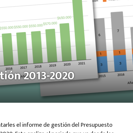
tión 2013-2020
arles el informe de gestión del Presupuesto