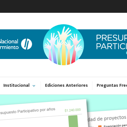
Presupuesto Partici
UNGS
Institucional
Ediciones Anteriores
Preguntas Fre