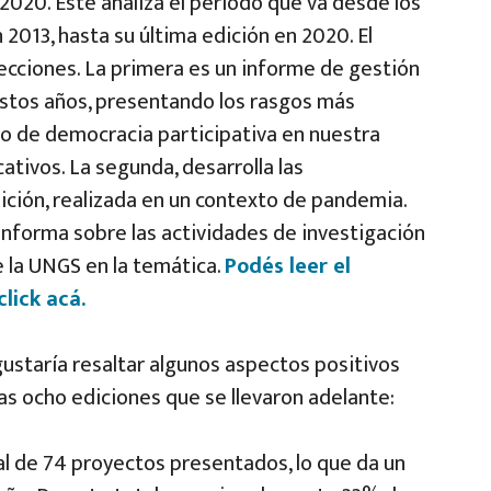
2020. Este analiza el periodo que va desde los
 2013, hasta su última edición en 2020. El
ecciones. La primera es un informe de gestión
 estos años, presentando los rasgos más
vo de democracia participativa en nuestra
cativos. La segunda, desarrolla las
dición, realizada en un contexto de pandemia.
 informa sobre las actividades de investigación
 la UNGS en la temática.
Podés leer el
lick acá.
 gustaría resaltar algunos aspectos positivos
las ocho ediciones que se llevaron adelante:
al de 74 proyectos presentados, lo que da un