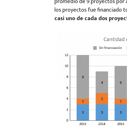
promedio de 9 proyectos por 
los proyectos fue financiado t
casi uno de cada dos proye