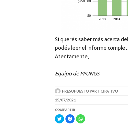
Si querés saber más acerca de
podés leer el informe completo
Atentamente,
Equipo de PPUNGS
PRESUPUESTO PARTICIPATIVO
15/07/2021
COMPARTIR
HAZ
HAZ
HAZ
CLIC
CLIC
CLIC
PARA
PARA
PARA