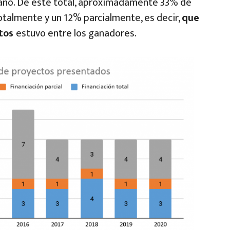
año. De este total, aproximadamente 33% de
otalmente y un 12% parcialmente, es decir,
que
ctos
estuvo entre los ganadores.