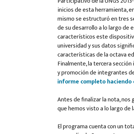
Participativo de la UNGS 2013-
inicios de esta herramienta, en
mismo se estructuró en tres s
de su desarrollo a lo largo de
característicos este dispositi
universidad y sus datos signifi
características de la octava e
Finalmente, la tercera sección
y promoción de integrantes de
informe completo haciendo c
Antes de finalizar la nota, nos
que hemos visto a lo largo de 
El programa cuenta con un tot