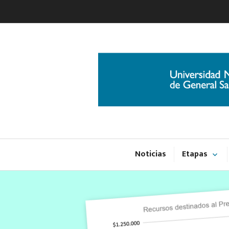
Ir
al
contenido
Noticias
Etapas