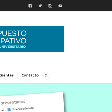
Facebook
Twitter
Insta
YouTube
pativo
cuentes
Contacto
BUSCAR