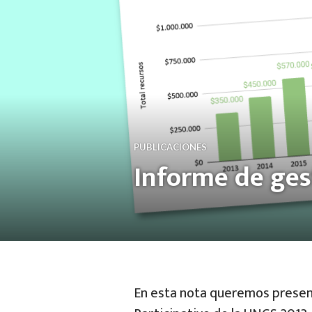
PUBLICACIONES
Informe de ges
En esta nota queremos present