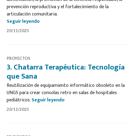
prevención reproductiva y el fortalecimiento de la
articulación comunitaria.
2. Zoosalud UNGS: de la solidaridad al com
Seguir leyendo
20/11/2025
PROYECTOS
3. Chatarra Terapéutica: Tecnología
que Sana
Reutilización de equipamiento informático obsoleto en la
UNGS para crear consolas retro en salas de hospitales
3. Chatarra Terapéutica: Tecno
pediátricos.
Seguir leyendo
20/11/2025