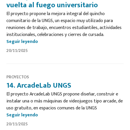
vuelta al fuego universitario
El proyecto propone la mejora integral del quincho
comunitario de la UNGS, un espacio muy utilizado para
reuniones de trabajo, encuentros estudiantiles, actividades
institucionales, celebraciones y cierres de cursada.
13. El quincho de la resistencia: de vuelta a
Seguir leyendo
20/11/2025
PROYECTOS
14. ArcadeLab UNGS
El proyecto ArcadeLab UNGS propone diseñar, construir e
instalar una o más máquinas de videojuegos tipo arcade, de
uso gratuito, en espacios comunes de la UNGS
14. ArcadeLab UNGS
Seguir leyendo
20/11/2025