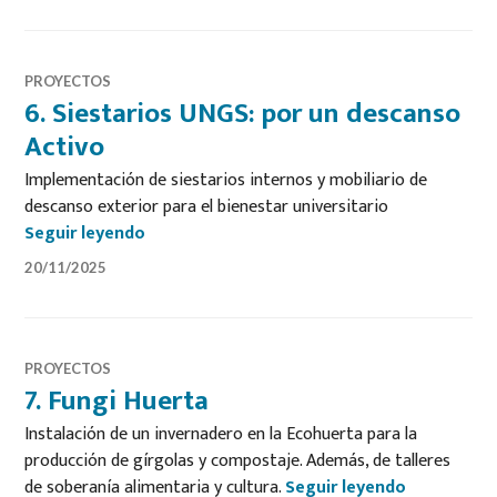
PROYECTOS
6. Siestarios UNGS: por un descanso
Activo
Implementación de siestarios internos y mobiliario de
descanso exterior para el bienestar universitario
6. Siestarios UNGS: por un descanso Activo
Seguir leyendo
20/11/2025
PROYECTOS
7. Fungi Huerta
Instalación de un invernadero en la Ecohuerta para la
producción de gírgolas y compostaje. Además, de talleres
7. Fungi Hu
de soberanía alimentaria y cultura.
Seguir leyendo