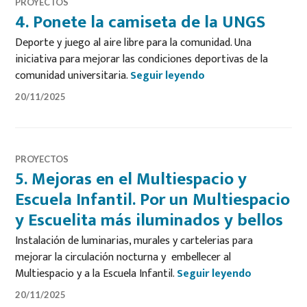
PROYECTOS
4. Ponete la camiseta de la UNGS
Deporte y juego al aire libre para la comunidad. Una
iniciativa para mejorar las condiciones deportivas de la
4. Ponete la camise
comunidad universitaria.
Seguir leyendo
20/11/2025
PROYECTOS
5. Mejoras en el Multiespacio y
Escuela Infantil. Por un Multiespacio
y Escuelita más iluminados y bellos
Instalación de luminarias, murales y cartelerias para
mejorar la circulación nocturna y embellecer al
5. Mejoras 
Multiespacio y a la Escuela Infantil.
Seguir leyendo
20/11/2025