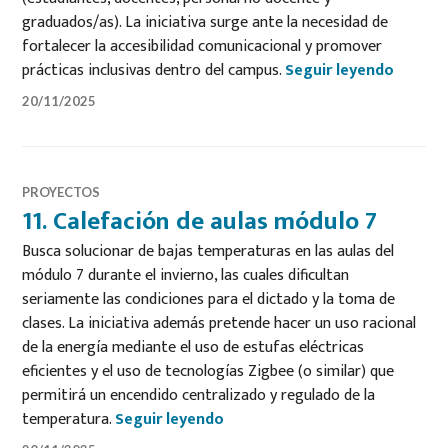
graduados/as). La iniciativa surge ante la necesidad de
fortalecer la accesibilidad comunicacional y promover
10. Man
prácticas inclusivas dentro del campus.
Seguir leyendo
20/11/2025
PROYECTOS
11. Calefación de aulas módulo 7
Busca solucionar de bajas temperaturas en las aulas del
módulo 7 durante el invierno, las cuales dificultan
seriamente las condiciones para el dictado y la toma de
clases. La iniciativa además pretende hacer un uso racional
de la energía mediante el uso de estufas eléctricas
eficientes y el uso de tecnologías Zigbee (o similar) que
permitirá un encendido centralizado y regulado de la
11. Calefación de aulas módulo
temperatura.
Seguir leyendo